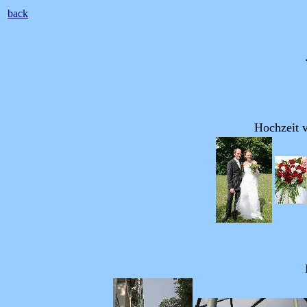
back
Hochzeit 